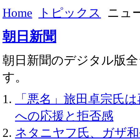
Home
トピックス
ニュ
朝日新聞
朝日新聞のデジタル版全
す。
「悪名」旅田卓宗氏は
への応援と拒否感
ネタニヤフ氏、ガザ和