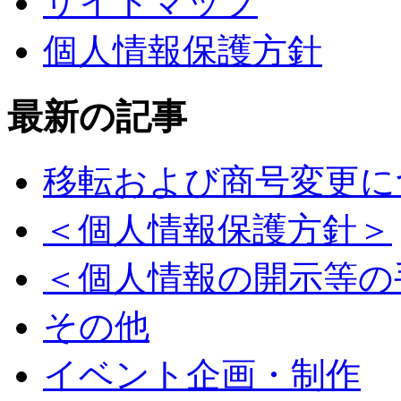
サイトマップ
個人情報保護方針
最新の記事
移転および商号変更に
＜個人情報保護方針＞
＜個人情報の開示等の
その他
イベント企画・制作