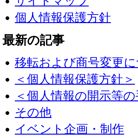
サイトマップ
個人情報保護方針
最新の記事
移転および商号変更に
＜個人情報保護方針＞
＜個人情報の開示等の
その他
イベント企画・制作