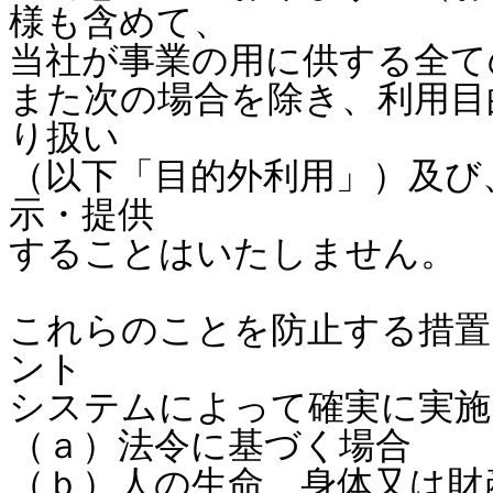
様も含めて、
当社が事業の用に供する全て
また次の場合を除き、利用目
り扱い
（以下「目的外利用」）及び
示・提供
することはいたしません。
これらのことを防止する措置
ント
システムによって確実に実施
（ａ）法令に基づく場合
（ｂ）人の生命、身体又は財