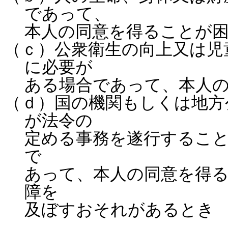
であって、
本人の同意を得ることが
（ｃ）公衆衛生の向上又は児
に必要が
ある場合であって、本人
（ｄ）国の機関もしくは地方
が法令の
定める事務を遂行するこ
で
あって、本人の同意を得
障を
及ぼすおそれがあるとき