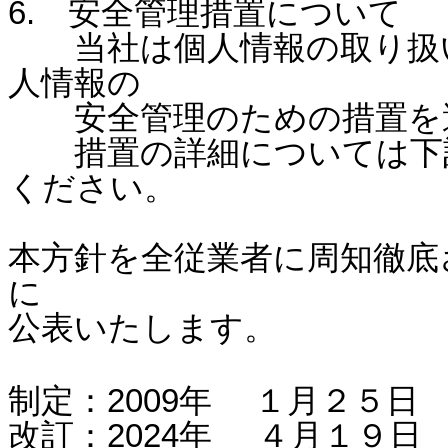
6. 安全管理措置について
当社は個人情報の取り扱い
人情報の
安全管理のための措置を
措置の詳細については下記
ください。
本方針を全従業者に周知徹底
に
公表いたします。
制定：2009年 １月２５日
改訂：2024年 ４
月１９日