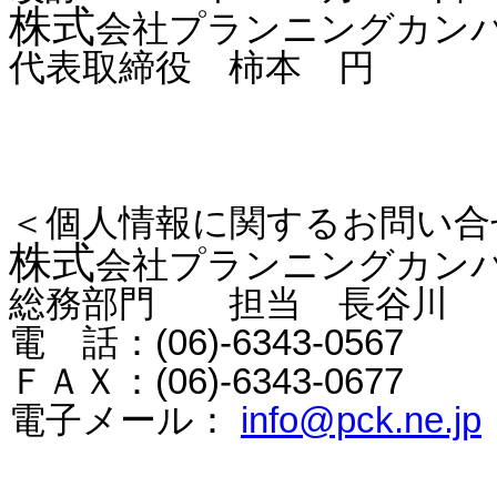
株式
会社プランニングカン
代表取締役 柿本 円
＜個人情報に関するお問い合
株式
会社プランニングカン
総務部門 担当 長谷川
電 話：
(06)-6343-0567
ＦＡＸ：
(06)-6343-0677
電子メール：
info@pck.ne.jp