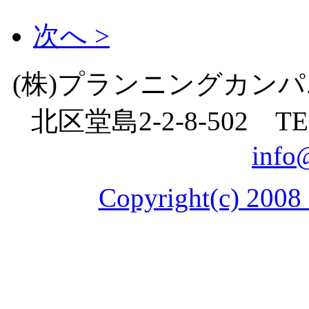
次へ >
(株)プランニングカン
北区堂島
2-2-8
-
502
TE
info
Copyright(c) 2008 