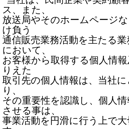
ス、また、
放送局や
そのホームページな
け負う
通信販売業務活動を主たる業
において、
お客様から取得する個人情報
りえた
取引先の個人情報は、当社に
り、
その重要性を認識し、個人情
させる事は、
事業活動を円滑に行う上で大