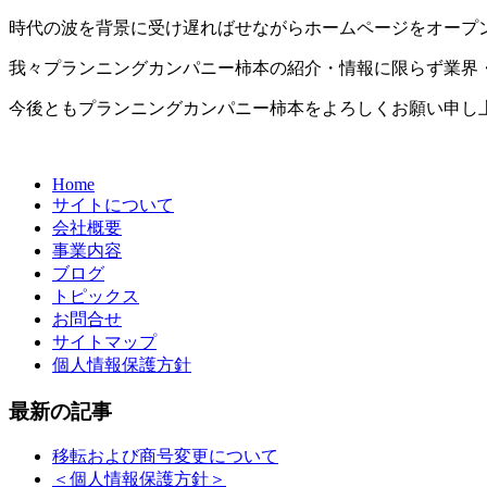
時代の波を背景に受け遅ればせながらホームページをオープ
我々プランニングカンパニー柿本の紹介・情報に限らず業界
今後ともプランニングカンパニー柿本をよろしくお願い申し
Home
サイトについて
会社概要
事業内容
ブログ
トピックス
お問合せ
サイトマップ
個人情報保護方針
最新の記事
移転および商号変更について
＜個人情報保護方針＞